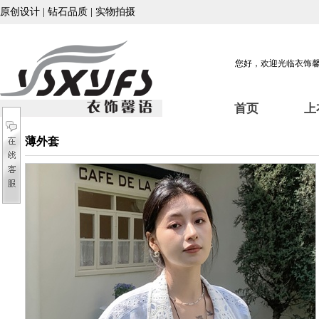
原创设计 | 钻石品质 | 实物拍摄
您好，欢迎光临衣饰
首页
上
薄外套