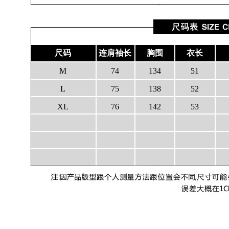
尺码
连肩袖长
胸围
衣长
M
74
134
51
L
75
138
52
XL
76
142
53